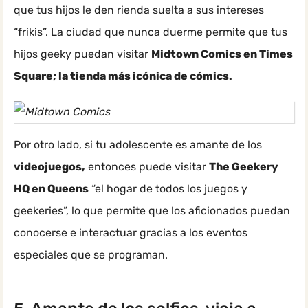
que tus hijos le den rienda suelta a sus intereses
“frikis”. La ciudad que nunca duerme permite que tus
hijos geeky puedan visitar
Midtown Comics en Times
Square; la tienda más icónica de cómics.
Por otro lado, si tu adolescente es amante de los
videojuegos,
entonces puede visitar
The Geekery
HQ en Queens
“el hogar de todos los juegos y
geekeries”, lo que permite que los aficionados puedan
conocerse e interactuar gracias a los eventos
especiales que se programan.