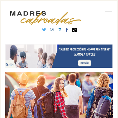
Buscar