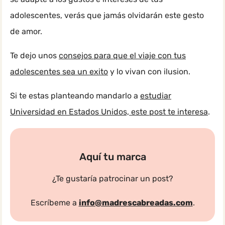
adolescentes, verás que jamás olvidarán este gesto
de amor.
Te dejo unos
consejos para que el viaje con tus
adolescentes sea un exito
y lo vivan con ilusion.
Si te estas planteando mandarlo a
estudiar
Universidad en Estados Unidos, este post te interesa
.
Aquí tu marca
¿Te gustaría patrocinar un post?
Escríbeme a
info@madrescabreadas.com
.