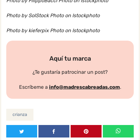
Photo by FilippoBacci Photo on Istockphoto
Photo by SolStock Photo on Istockphoto
Photo by kieferpix Photo on Istockphoto
Aquí tu marca
¿Te gustaría patrocinar un post?
Escríbeme a
info@madrescabreadas.com
.
crianza