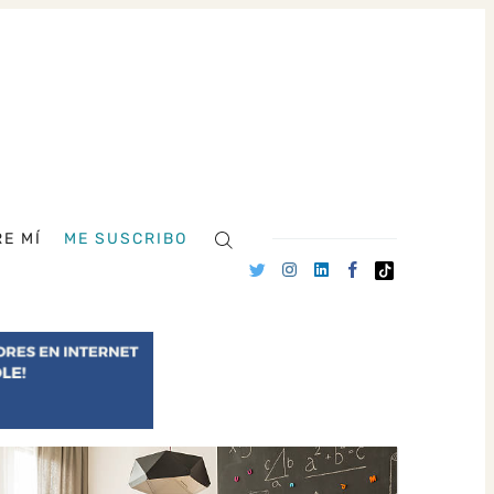
E MÍ
ME SUSCRIBO