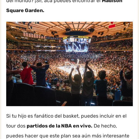
del mundo? ¡Sí!, acá puedes encontrar el
Madison
Square Garden.
Si tu hijo es fanático del basket, puedes incluir en el
tour dos
partidos de la NBA en vivo.
De hecho,
puedes hacer que este plan sea aún más interesante