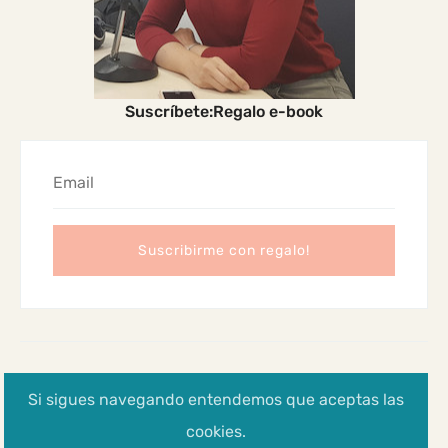
Suscríbete:Regalo e-book
2024 Madres Cabreadas
Si sigues navegando entendemos que aceptas las
Aviso legal, Política de privacidad y cookies
cookies.