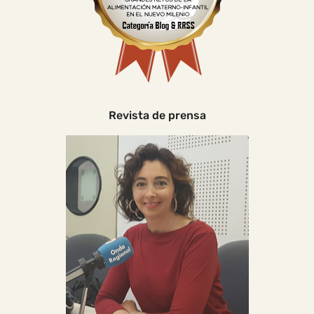
Revista de prensa