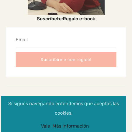
Suscríbete:Regalo e-book
2024 Madres Cabreadas
Si sigues navegando entendemos que aceptas las
Aviso legal, Política de privacidad y cookies
cookies.
Vale
Más información