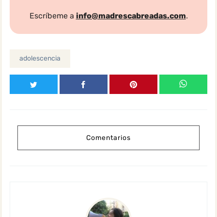
Escríbeme a
info@madrescabreadas.com
.
adolescencia
Comentarios