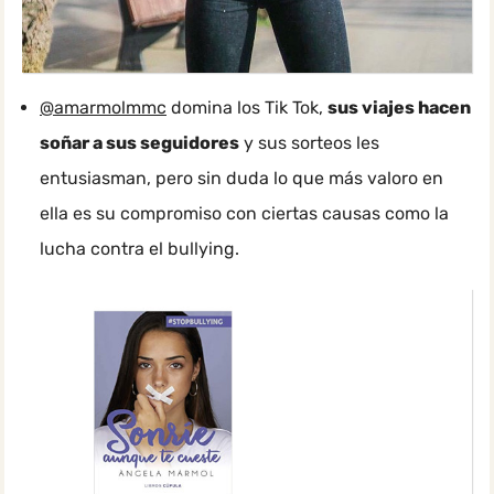
@amarmolmmc
domina los Tik Tok,
sus viajes hacen
soñar a sus seguidores
y sus sorteos les
entusiasman, pero sin duda lo que más valoro en
ella es su compromiso con ciertas causas como la
lucha contra el bullying.