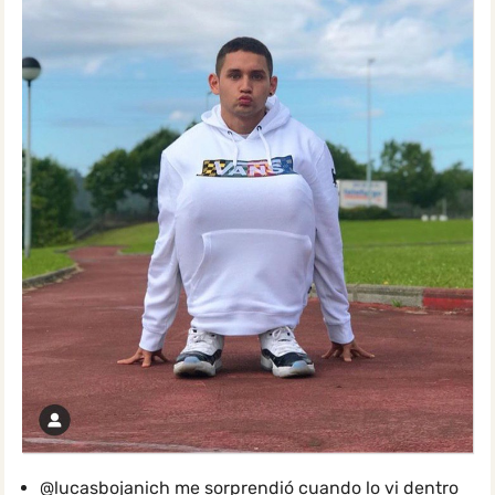
@lucasbojanich
me sorprendió cuando lo vi dentro