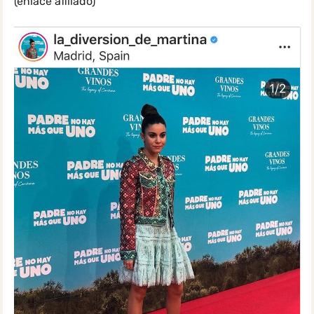
(enlace afiliado)