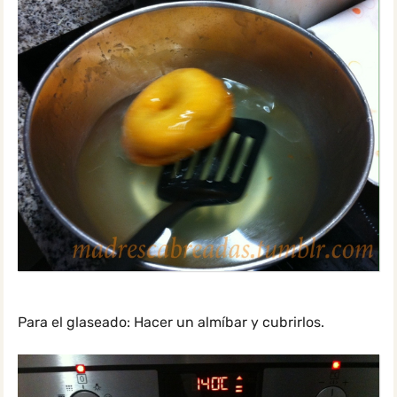
Para el glaseado: Hacer un almíbar y cubrirlos.