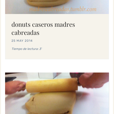
donuts caseros madres
cabreadas
25 MAY 2014
Tiempo de lectura: 3'