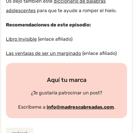
Os dejo tambien este
diccionario de palabras
adolescentes
para que te ayude a romper el hielo.
Recomendaciones de este episodio:
Libro Invisible
(enlace afiliado)
Las ventajas de ser un marginado
(enlace afiliado)
Aquí tu marca
¿Te gustaría patrocinar un post?
Escríbeme a
info@madrescabreadas.com
.