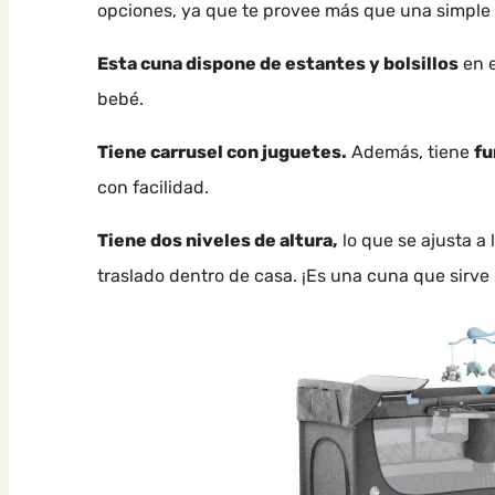
opciones, ya que te provee más que una simple
Esta cuna dispone de estantes y bolsillos
en e
bebé.
Tiene carrusel con juguetes.
Además, tiene
fu
con facilidad.
Tiene dos niveles de altura,
lo que se ajusta a
traslado dentro de casa. ¡Es una cuna que sirve