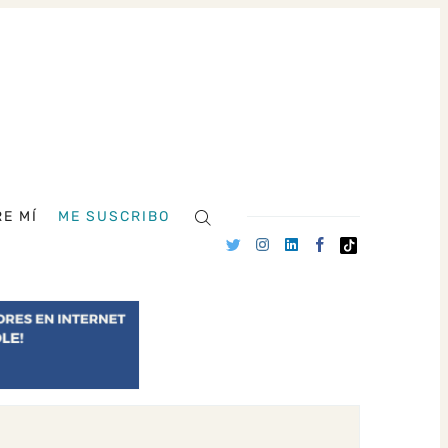
E MÍ
ME SUSCRIBO