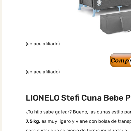
(enlace afiliado)
(enlace afiliado)
LIONELO Stefi Cuna Bebe Pa
¿Tu hijo sabe gatear? Bueno, las cunas estilo pa
7.5 kg,
es muy ligero y viene con bolsa de trans
para evitar que se cierre de forma involuntaria.