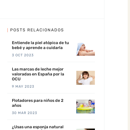
POSTS RELACIONADOS
Entiende la piel atópica de tu
bebé y aprende a cuidarla
3 OCT 2023
Las marcas de leche mejor
valoradas en España por la
OCU
9 MAY 2023
Flotadores para niños de 2
años
30 MAR 2023
¿Usas una esponja natural