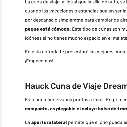
La cuna de viaje, al igual que la
silla de auto
, se
cuando las vacaciones o estancias suelen ser la
por descanso o simplemtne para cambiar de aire
peque esté cómodo.
Este tipo de cunas son muy
idóneas si no tienes mucho espacio en el
malete
En esta entrada te presentaré las mejores cunas 
¡Empecemos!
Hauck Cuna de Viaje Dream
Esta cuna tiene varios puntos a favor. En primer
compacto, es plegable e incluye bolsa de tra
La
apertura lateral
permite que el crío pueda en