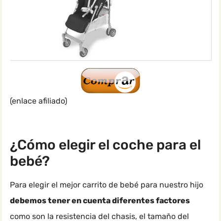
(enlace afiliado)
¿Cómo elegir el coche para el
bebé?
Para elegir el mejor carrito de bebé para nuestro hijo
debemos tener en cuenta diferentes factores
como son la resistencia del chasis, el tamaño del