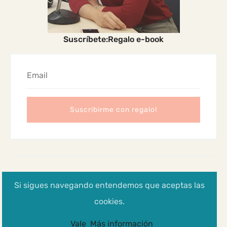
Suscríbete:Regalo e-book
2024 Madres Cabreadas
Si sigues navegando entendemos que aceptas las
Aviso legal, Política de privacidad y cookies
cookies.
Vale
Más información