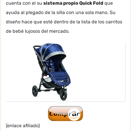
cuenta con el su
sistema propio Quick Fold
que
ayuda al plegado de la silla con una sola mano. Su
diseño hace que esté dentro de la lista de los carritos
de bebé lujosos del mercado.
(enlace afiliado)