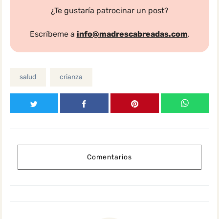
¿Te gustaría patrocinar un post?
Escríbeme a
info@madrescabreadas.com
.
salud
crianza
Comentarios