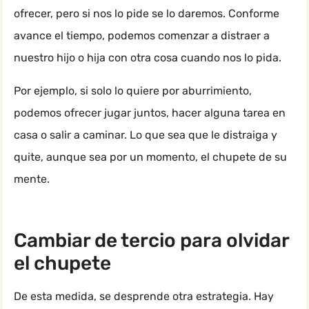
ofrecer, pero si nos lo pide se lo daremos. Conforme
avance el tiempo, podemos comenzar a distraer a
nuestro hijo o hija con otra cosa cuando nos lo pida.
Por ejemplo, si solo lo quiere por aburrimiento,
podemos ofrecer jugar juntos, hacer alguna tarea en
casa o salir a caminar. Lo que sea que le distraiga y
quite, aunque sea por un momento, el chupete de su
mente.
Cambiar de tercio para olvidar
el chupete
De esta medida, se desprende otra estrategia. Hay