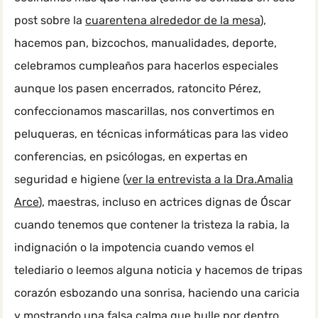
post sobre la
cuarentena alrededor de la mesa
),
hacemos pan, bizcochos, manualidades, deporte,
celebramos cumpleaños para hacerlos especiales
aunque los pasen encerrados, ratoncito Pérez,
confeccionamos mascarillas, nos convertimos en
peluqueras, en técnicas informáticas para las video
conferencias, en psicólogas, en expertas en
seguridad e higiene (
ver la entrevista a la Dra.Amalia
Arce
), maestras, incluso en actrices dignas de Óscar
cuando tenemos que contener la tristeza la rabia, la
indignación o la impotencia cuando vemos el
telediario o leemos alguna noticia y hacemos de tripas
corazón esbozando una sonrisa, haciendo una caricia
y mostrando una falsa calma que bulle por dentro,