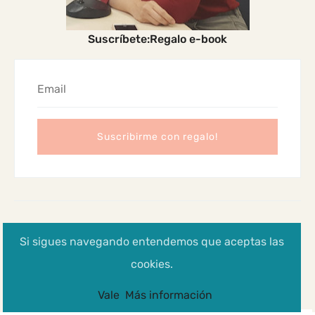
Suscríbete:Regalo e-book
2024 Madres Cabreadas
Si sigues navegando entendemos que aceptas las
Aviso legal, Política de privacidad y cookies
cookies.
Vale
Más información