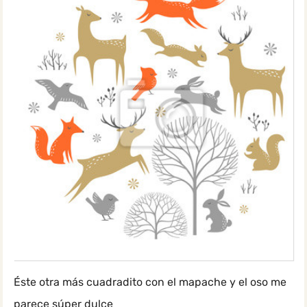
Éste otra más cuadradito con el mapache y el oso me
parece súper dulce