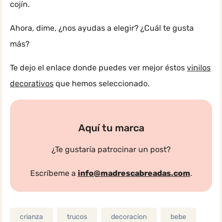
cojín.
Ahora, dime, ¿nos ayudas a elegir? ¿Cuál te gusta
más?
Te dejo el enlace donde puedes ver mejor éstos
vinilos
decorativos
que hemos seleccionado.
Aquí tu marca
¿Te gustaría patrocinar un post?
Escríbeme a
info@madrescabreadas.com
.
crianza
trucos
decoracion
bebe