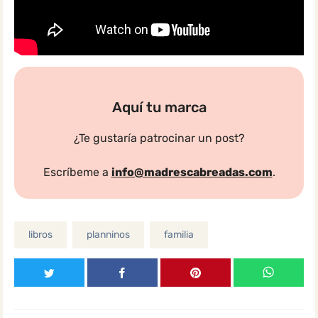
Aquí tu marca
¿Te gustaría patrocinar un post?
Escríbeme a
info@madrescabreadas.com
.
libros
planninos
familia