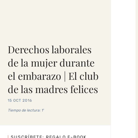
Derechos laborales
de la mujer durante
el embarazo | El club
de las madres felices
15 OCT 2016
Tiempo de lectura: 1'
SUSCRÍBETE: REGALO E-BOOK