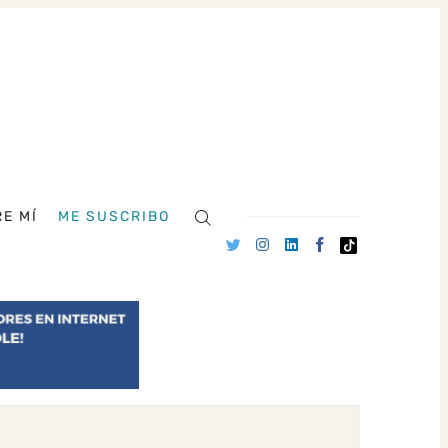
E MÍ
ME SUSCRIBO