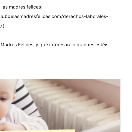
 las madres felices]
lclubdelasmadresfelices.com/derechos-laborales-
/)
s Madres Felices, y que interesará a quienes estéis