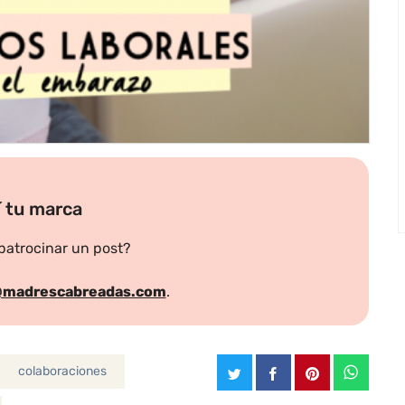
 tu marca
 patrocinar un post?
@madrescabreadas.com
.
colaboraciones