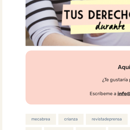
Aquí
¿Te gustaría
Escríbeme a
info
mecabrea
crianza
revistadeprensa