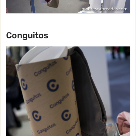
Conguitos