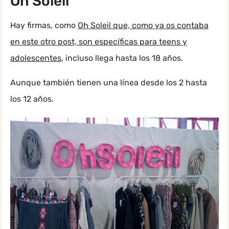
Oh Soleil
Hay firmas, como
Oh Soleil que, como ya os contaba
en este otro post, son específicas para teens y
adolescentes
, incluso llega hasta los 18 años.
Aunque también tienen una línea desde los 2 hasta
los 12 años.