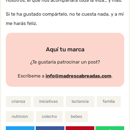
nosotros, el que nos acompañará toda la vida… y más.
Si te ha gustado compártelo, no te cuesta nada, y a mí
me harás feliz.
Aquí tu marca
¿Te gustaría patrocinar un post?
Escríbeme a
info@madrescabreadas.com
.
crianza
iniciativas
lactancia
familia
nutricion
colecho
bebes