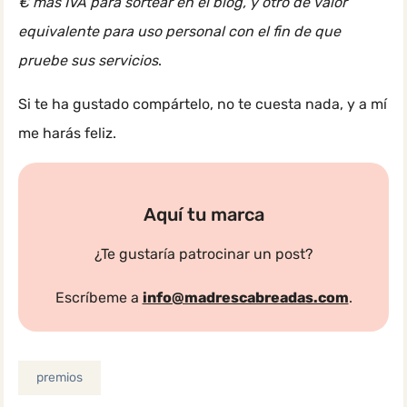
€ más IVA para sortear en el blog, y otro de valor
equivalente para uso personal con el fin de que
pruebe sus servicios
.
Si te ha gustado compártelo, no te cuesta nada, y a mí
me harás feliz.
Aquí tu marca
¿Te gustaría patrocinar un post?
Escríbeme a
info@madrescabreadas.com
.
premios