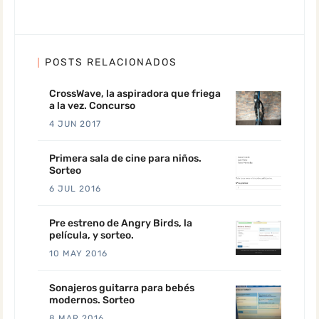
POSTS RELACIONADOS
CrossWave, la aspiradora que friega
a la vez. Concurso
4 JUN 2017
Primera sala de cine para niños.
Sorteo
6 JUL 2016
Pre estreno de Angry Birds, la
película, y sorteo.
10 MAY 2016
Sonajeros guitarra para bebés
modernos. Sorteo
8 MAR 2016