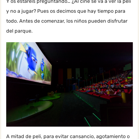
Y os estaréis preguntando… ¿Al cine se va a ver la peli
y no a jugar? Pues os decimos que hay tiempo para
todo. Antes de comenzar, los niños pueden disfrutar
del parque.
A mitad de peli, para evitar cansancio, agotamiento o