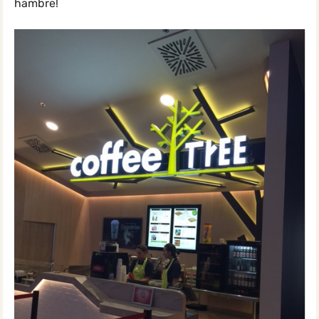
hambre!