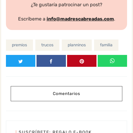
¿Te gustaría patrocinar un post?
Escríbeme a
info@madrescabreadas.com
.
premios
trucos
planninos
familia
Comentarios
SUSCRÍBETE: REGALO E-BOOK