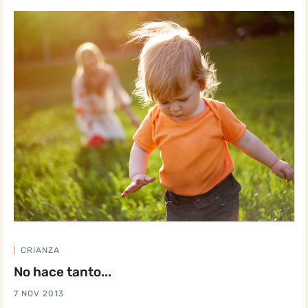
CRIANZA
No hace tanto...
7 NOV 2013