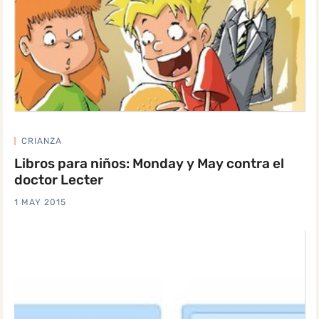
CRIANZA
Libros para niños: Monday y May contra el
doctor Lecter
1 MAY 2015