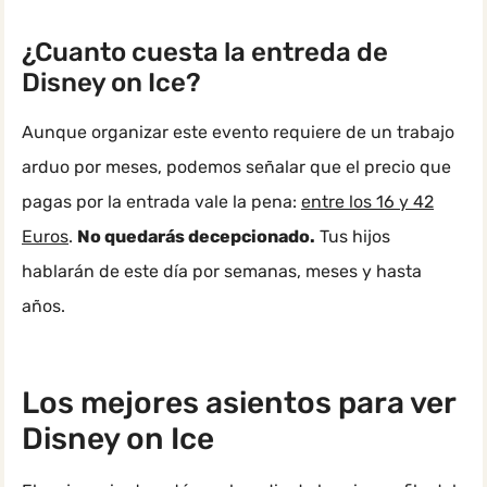
¿Cuanto cuesta la entreda de
Disney on Ice?
Aunque organizar este evento requiere de un trabajo
arduo por meses, podemos señalar que el precio que
pagas por la entrada vale la pena:
entre los 16 y 42
Euros
.
No quedarás decepcionado.
Tus hijos
hablarán de este día por semanas, meses y hasta
años.
Los mejores asientos para ver
Disney on Ice