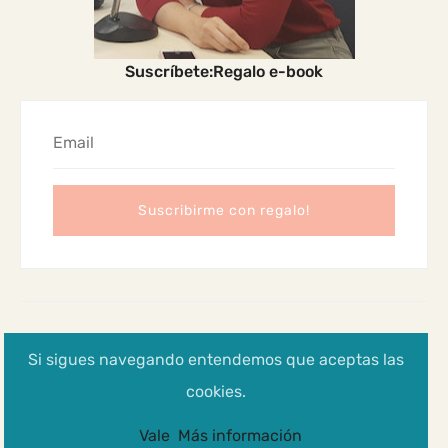
Suscríbete:Regalo e-book
2024 Madres Cabreadas
Si sigues navegando entendemos que aceptas las
Aviso legal, Política de privacidad y cookies
cookies.
Vale
Más información