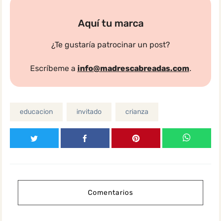
Aquí tu marca
¿Te gustaría patrocinar un post?
Escríbeme a
info@madrescabreadas.com
.
educacion
invitado
crianza
Comentarios