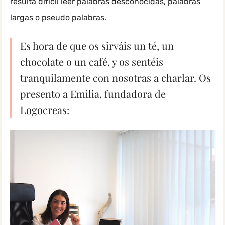
resulta difícil leer palabras desconocidas, palabras
largas o pseudo palabras.
Es hora de que os sirváis un té, un
chocolate o un café, y os sentéis
tranquilamente con nosotras a charlar. Os
presento a Emilia, fundadora de
Logocreas: