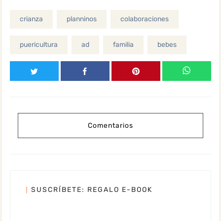
crianza
planninos
colaboraciones
puericultura
ad
familia
bebes
Comentarios
SUSCRÍBETE: REGALO E-BOOK