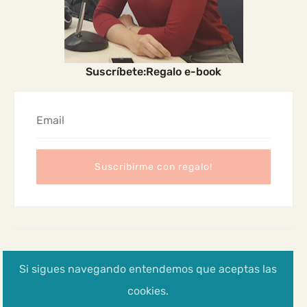
Suscríbete:Regalo e-book
2024 Madres Cabreadas
Si sigues navegando entendemos que aceptas las
Aviso legal, Política de privacidad y cookies
cookies.