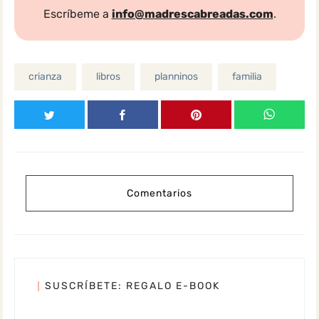
Escríbeme a
info@madrescabreadas.com
.
crianza
libros
planninos
familia
Comentarios
SUSCRÍBETE: REGALO E-BOOK