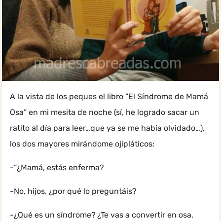
A la vista de los peques el libro “El Síndrome de Mamá
Osa” en mi mesita de noche (sí, he logrado sacar un
ratito al día para leer…que ya se me había olvidado…),
los dos mayores mirándome ojipláticos:
-“¿Mamá, estás enferma?
-No, hijos, ¿por qué lo preguntáis?
-¿Qué es un síndrome? ¿Te vas a convertir en osa,