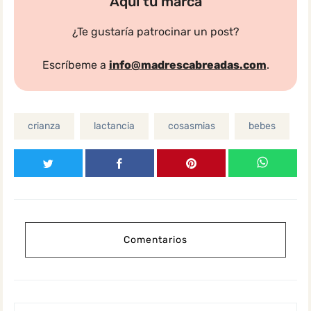
Aquí tu marca
¿Te gustaría patrocinar un post?
Escríbeme a
info@madrescabreadas.com
.
crianza
lactancia
cosasmias
bebes
Comentarios