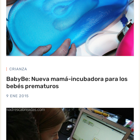
CRIANZA
BabyBe: Nueva mamá-incubadora para los
bebés prematuros
9 ENE 2015