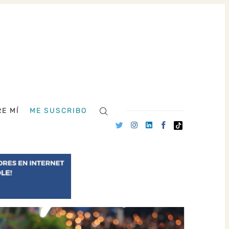
E MÍ
ME SUSCRIBO