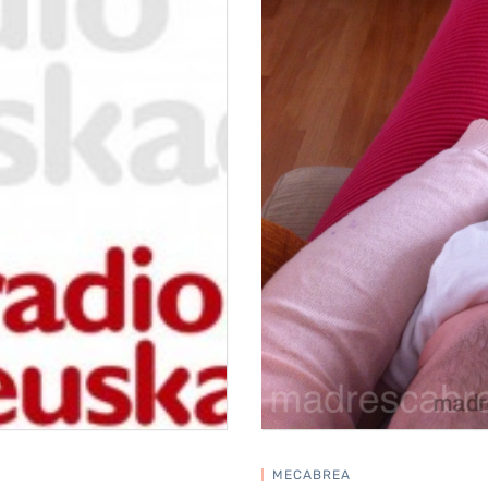
MECABREA