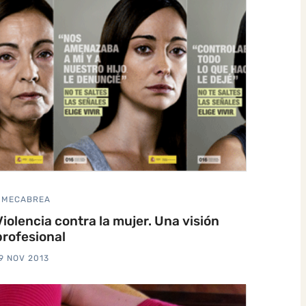
MECABREA
Violencia contra la mujer. Una visión
profesional
9 NOV 2013