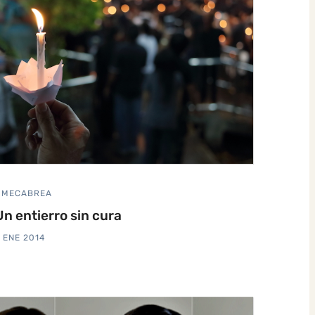
MECABREA
Un entierro sin cura
 ENE 2014