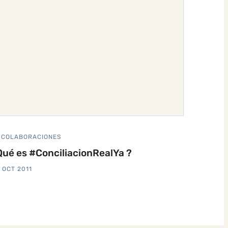
COLABORACIONES
Qué es #ConciliacionRealYa ?
 OCT 2011