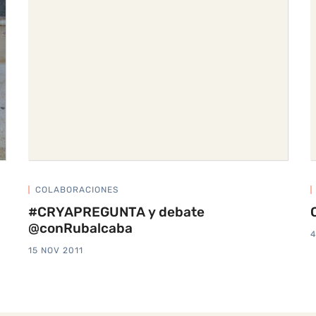
COLABORACIONES
#CRYAPREGUNTA y debate
@conRubalcaba
4
15 NOV 2011