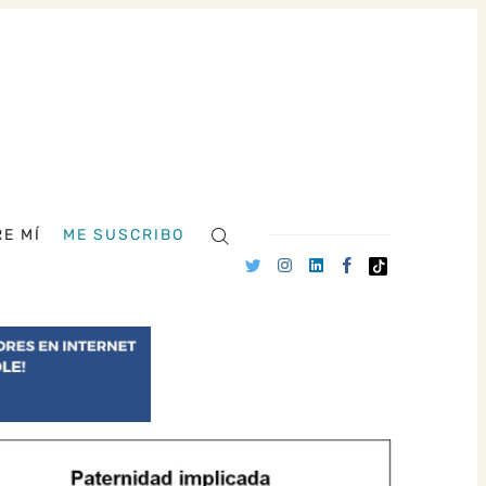
E MÍ
ME SUSCRIBO