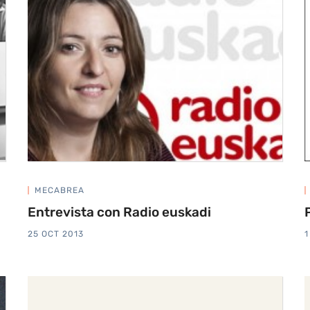
MECABREA
Entrevista con Radio euskadi
25 OCT 2013
1