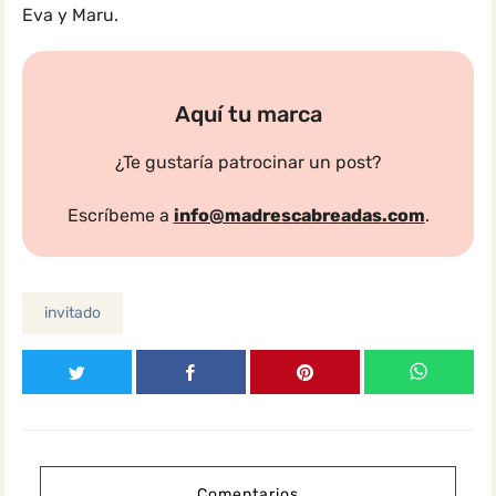
Eva y Maru.
Aquí tu marca
¿Te gustaría patrocinar un post?
Escríbeme a
info@madrescabreadas.com
.
invitado
Comentarios