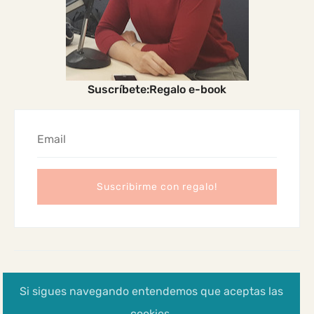
Suscríbete:Regalo e-book
2024 Madres Cabreadas
Si sigues navegando entendemos que aceptas las
Aviso legal, Política de privacidad y cookies
cookies.