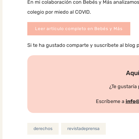
En mi colaboración con Bebés y Más analizamos 
colegio por miedo al COVID.
Leer artículo completo en Bebés y Más
Si te ha gustado comparte y suscríbete al blog 
Aquí
¿Te gustaría
Escríbeme a
info
derechos
revistadeprensa