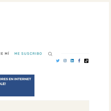
E MÍ
ME SUSCRIBO