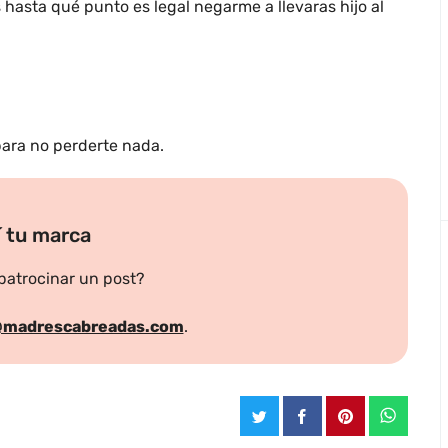
hasta qué punto es legal negarme a llevaras hijo al
para no perderte nada.
 tu marca
 patrocinar un post?
@madrescabreadas.com
.