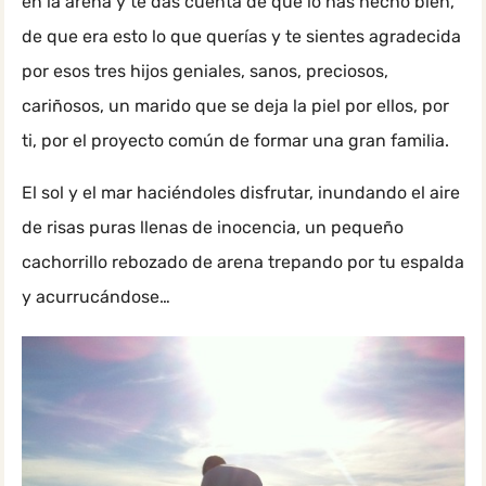
en la arena y te das cuenta de que lo has hecho bien,
de que era esto lo que querías y te sientes agradecida
por esos tres hijos geniales, sanos, preciosos,
cariñosos, un marido que se deja la piel por ellos, por
ti, por el proyecto común de formar una gran familia.
El sol y el mar haciéndoles disfrutar, inundando el aire
de risas puras llenas de inocencia, un pequeño
cachorrillo rebozado de arena trepando por tu espalda
y acurrucándose…