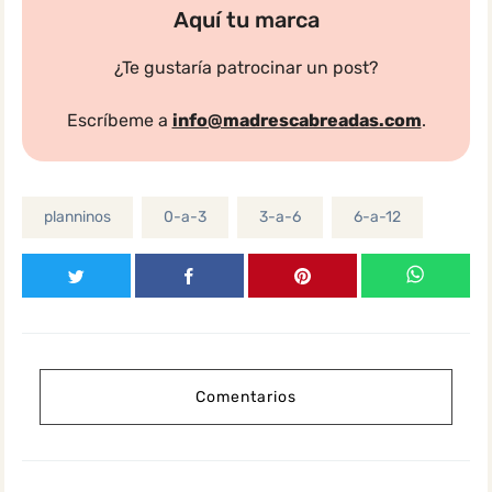
Aquí tu marca
¿Te gustaría patrocinar un post?
Escríbeme a
info@madrescabreadas.com
.
planninos
0-a-3
3-a-6
6-a-12
Comentarios