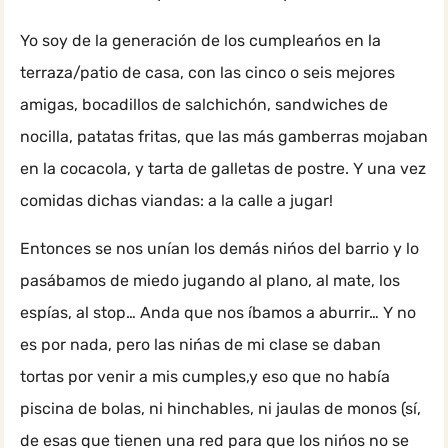
Yo soy de la generación de los cumpleańos en la
terraza/patio de casa, con las cinco o seis mejores
amigas, bocadillos de salchichón, sandwiches de
nocilla, patatas fritas, que las más gamberras mojaban
en la cocacola, y tarta de galletas de postre. Y una vez
comidas dichas viandas: a la calle a jugar!
Entonces se nos unían los demás nińos del barrio y lo
pasábamos de miedo jugando al plano, al mate, los
espías, al stop… Anda que nos íbamos a aburrir… Y no
es por nada, pero las nińas de mi clase se daban
tortas por venir a mis cumples,y eso que no había
piscina de bolas, ni hinchables, ni jaulas de monos (sí,
de esas que tienen una red para que los nińos no se